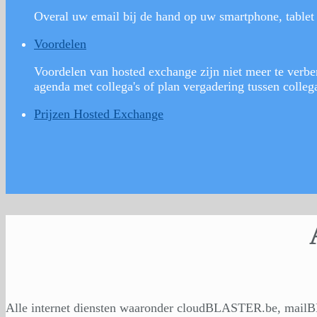
Overal uw email bij de hand op uw smartphone, tablet 
Voordelen
Voordelen van hosted exchange zijn niet meer te verbe
agenda met collega's of plan vergadering tussen colleg
Prijzen Hosted Exchange
Alle internet diensten waaronder cloudBLASTER.be, mai