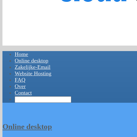
Home
Online desktop
Zakelijke-Email
Website Hosting
FAQ
Over
Contact
Online desktop