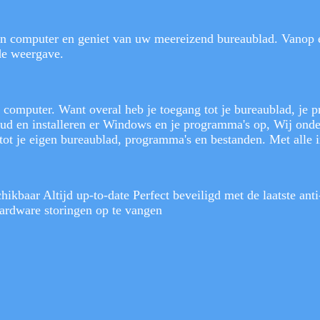
n computer en geniet van uw meereizend bureaublad. Vanop e
wde weergave.
omputer. Want overal heb je toegang tot je bureaublad, je p
ud en installeren er Windows en je programma's op, Wij onder
tot je eigen bureaublad, programma's en bestanden. Met alle ins
ikbaar Altijd up-to-date Perfect beveiligd met de laatste ant
ardware storingen op te vangen