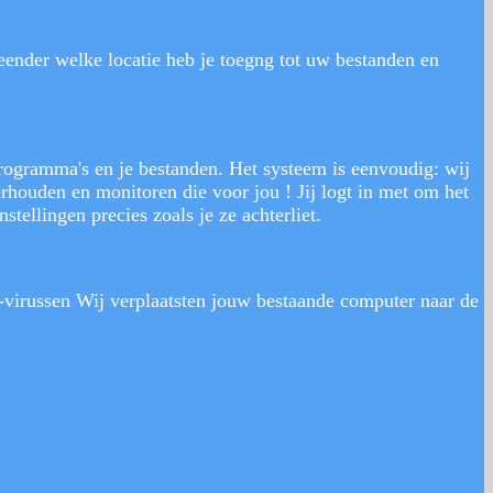
ender welke locatie heb je toegng tot uw bestanden en
rogramma's en je bestanden. Het systeem is eenvoudig: wij
houden en monitoren die voor jou ! Jij logt in met om het
tellingen precies zoals je ze achterliet.
i-virussen Wij verplaatsten jouw bestaande computer naar de